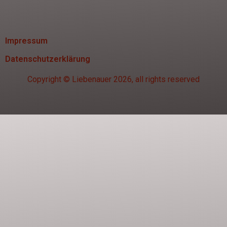
Impressum
Datenschutzerklärung
Copyright © Liebenauer 2026, all rights reserved