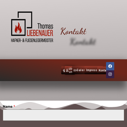
Kontakt
über
Galerie
Impressum
Kontakt
uns
Name
*