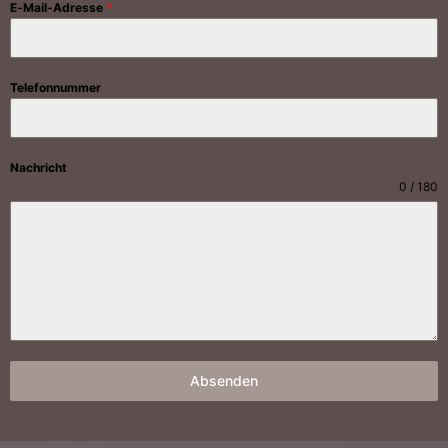
E-Mail-Adresse
*
Telefonnummer
Nachricht
0 / 180
Absenden